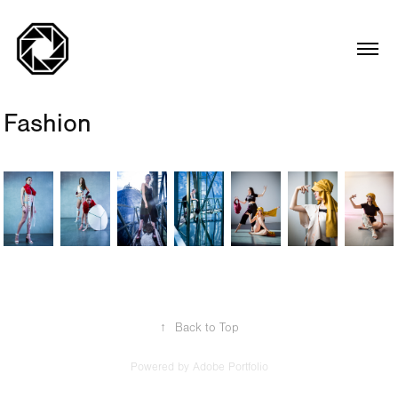
Fashion
↑
Back to Top
Powered by
Adobe Portfolio